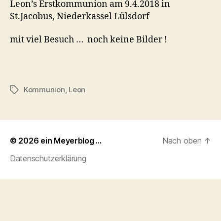
Leon’s Erstkommunion am 9.4.2018 in
St.Jacobus, Niederkassel Lülsdorf
mit viel Besuch … noch keine Bilder !
Kommunion
,
Leon
Schlagwörter
© 2026
ein Meyerblog …
Nach oben
↑
Datenschutzerklärung