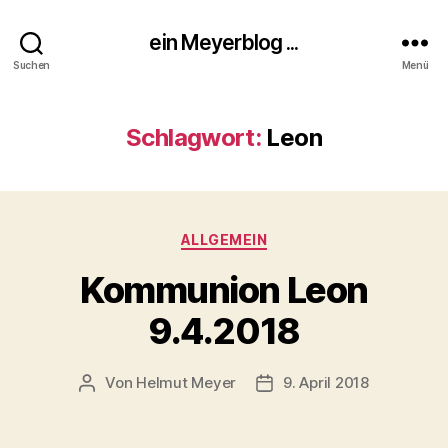
ein Meyerblog ...
Suchen
Menü
Schlagwort:
Leon
Kategorien
ALLGEMEIN
Kommunion Leon
9.4.2018
Von
Helmut Meyer
9. April 2018
Beitragsautor
Veröffentlichungsdatum